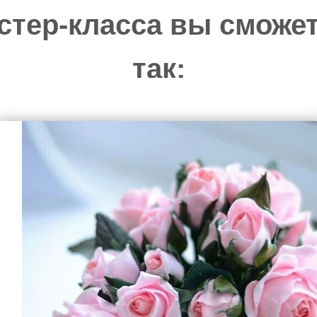
стер-класса вы сможет
так:
расотой, которую не нужно вы