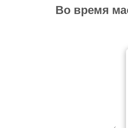
Во время ма
Окружите себя к