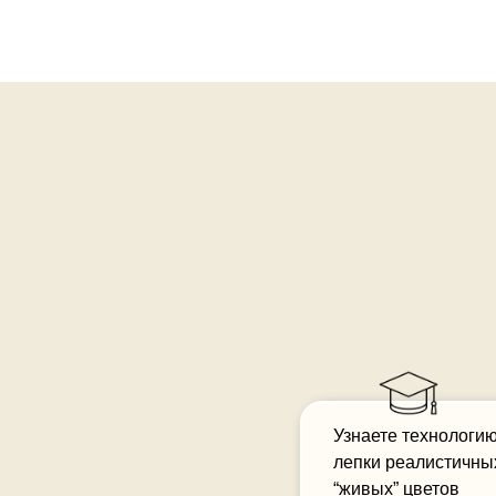
Узнаете технологи
лепки реалистичны
“живых” цветов