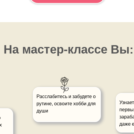
На мастер-классе Вы:
Расслабитесь и забудете о
Узнает
рутине, освоите хобби для
первы
души
зараба
ю
даже 
х