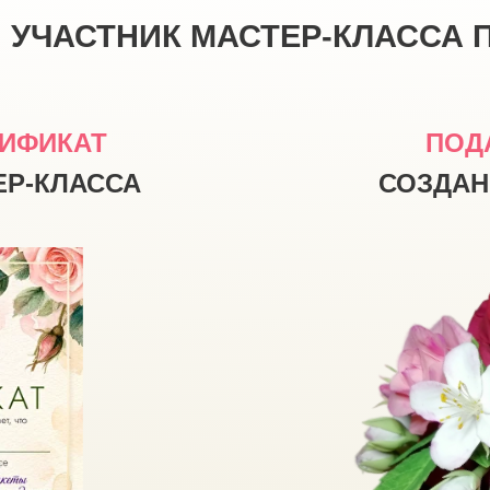
УЧАСТНИК МАСТЕР-КЛАССА 
ИФИКАТ
ПОД
ЕР-КЛАССА
СОЗДАН
на мастер-класс