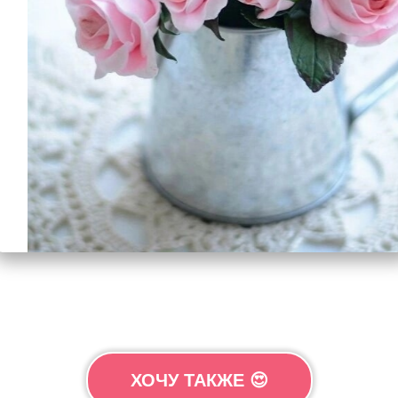
неделю!
ХОЧУ ТАКЖЕ 😍