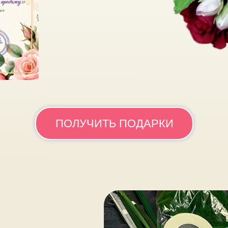
к урок по
 броши
ПОЛУЧИТЬ ПОДАРКИ