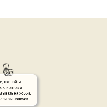
е, как найти
х клиентов и
тывать на хобби,
если вы новичок