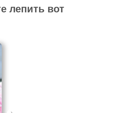
е лепить вот
кидывать через